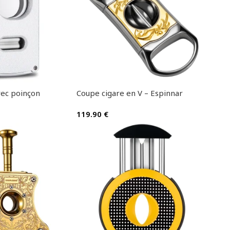
vec poinçon
Coupe cigare en V – Espinnar
119.90
€