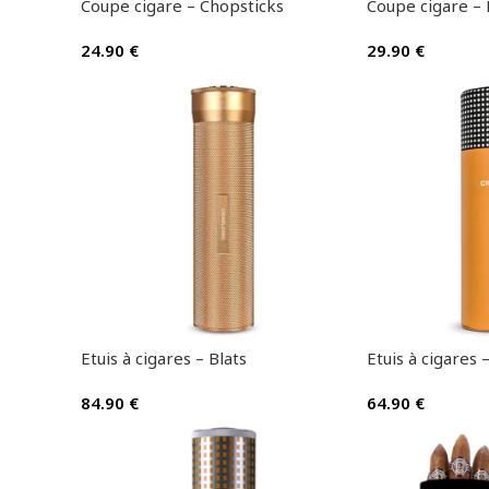
Coupe cigare – Chopsticks
Coupe cigare – 
24.90
€
29.90
€
Etuis à cigares – Blats
Etuis à cigares 
84.90
€
64.90
€