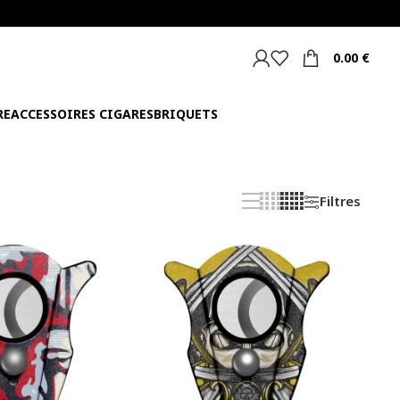
0.00
€
RE
ACCESSOIRES CIGARES
BRIQUETS
Filtres