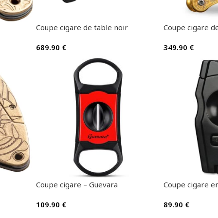
Coupe cigare de table noir
Coupe cigare de
689.90
€
349.90
€
Coupe cigare – Guevara
Coupe cigare en
109.90
€
89.90
€