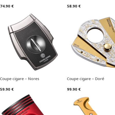
74.90
€
58.90
€
Coupe cigare – Nores
Coupe cigare – Doré
59.90
€
99.90
€