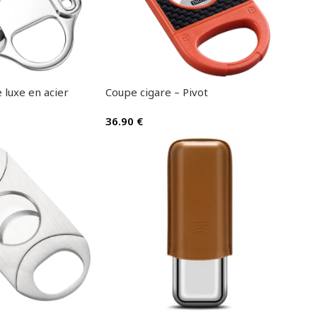
 luxe en acier
Coupe cigare – Pivot
36.90
€