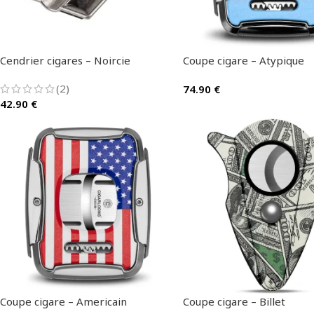
Cendrier cigares – Noircie
Coupe cigare – Atypique
(2)
74.90
€
42.90
€
Coupe cigare – Americain
Coupe cigare – Billet