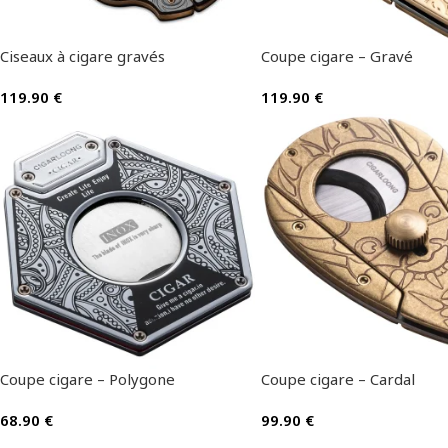
Ciseaux à cigare gravés
Coupe cigare – Gravé
119.90
€
119.90
€
Coupe cigare – Polygone
Coupe cigare – Cardal
68.90
€
99.90
€