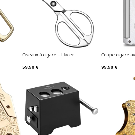
Ciseaux à cigare – Llacer
Coupe cigare a
59.90
€
99.90
€