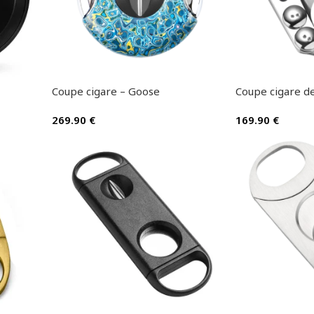
Coupe cigare – Goose
Coupe cigare de
269.90
€
169.90
€