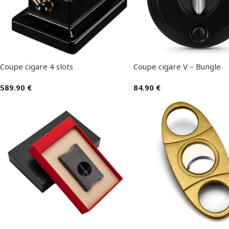
Coupe cigare 4 slots
Coupe cigare V – Bungle
589.90
€
84.90
€