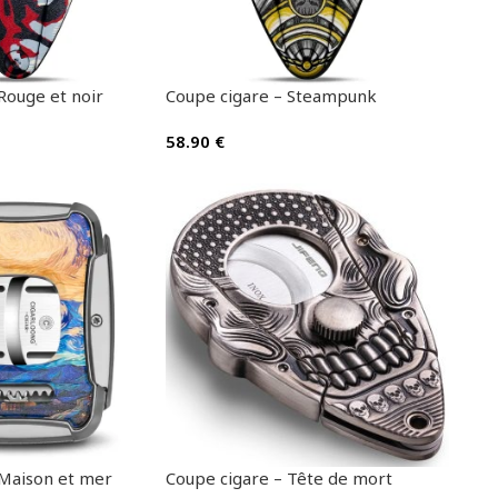
Rouge et noir
Coupe cigare – Steampunk
58.90
€
 Maison et mer
Coupe cigare – Tête de mort