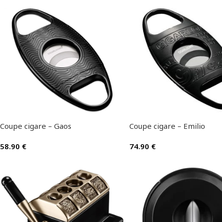
Coupe cigare – Gaos
Coupe cigare – Emilio
58.90
€
74.90
€