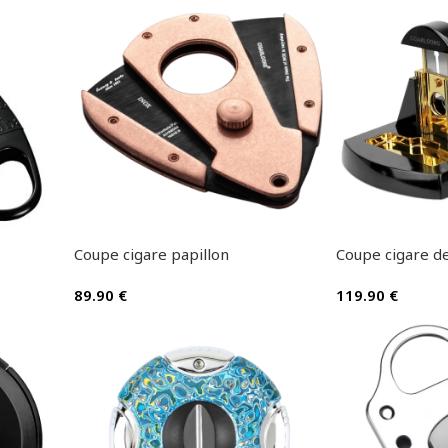
Coupe cigare papillon
Coupe cigare de
89.90
€
119.90
€