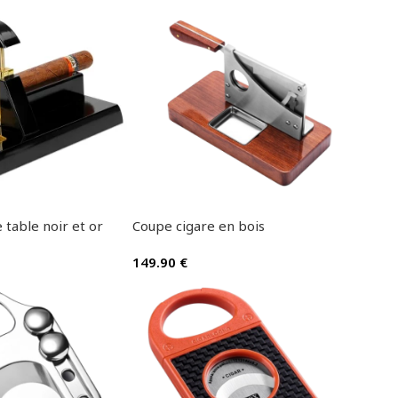
 table noir et or
Coupe cigare en bois
149.90
€