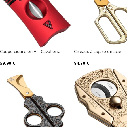
Coupe cigare en V – Cavalleria
Ciseaux à cigare en acier
59.90
€
84.90
€