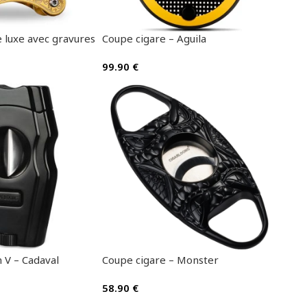
 luxe avec gravures
Coupe cigare – Aguila
99.90
€
 V – Cadaval
Coupe cigare – Monster
58.90
€