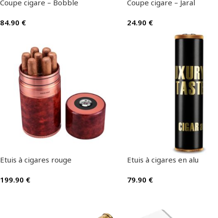
Coupe cigare – Bobble
Coupe cigare – Jaral
84.90
€
24.90
€
Etuis à cigares rouge
Etuis à cigares en alu
199.90
€
79.90
€