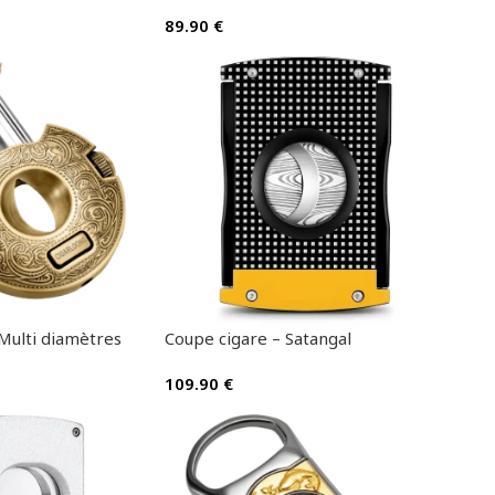
89.90
€
Multi diamètres
Coupe cigare – Satangal
109.90
€