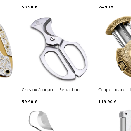
58.90
€
74.90
€
Ciseaux à cigare – Sebastian
Coupe cigare – 
59.90
€
119.90
€