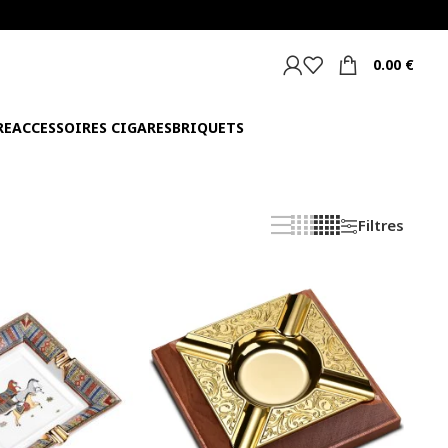
0.00
€
RE
ACCESSOIRES CIGARES
BRIQUETS
Filtres