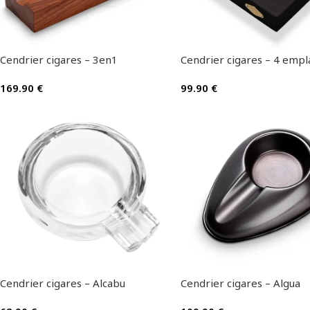
Cendrier cigares – 3en1
Cendrier cigares – 4 emp
169.90
€
99.90
€
Cendrier cigares – Alcabu
Cendrier cigares – Algua