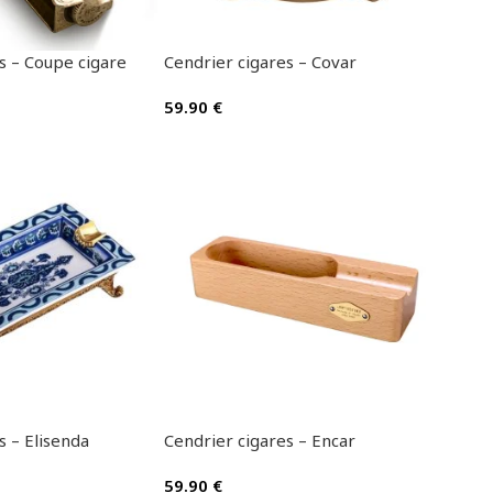
s – Coupe cigare
Cendrier cigares – Covar
59.90
€
s – Elisenda
Cendrier cigares – Encar
59.90
€