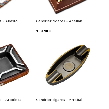
s – Abasto
Cendrier cigares – Abellan
109.90
€
s – Arboleda
Cendrier cigares – Arrabal