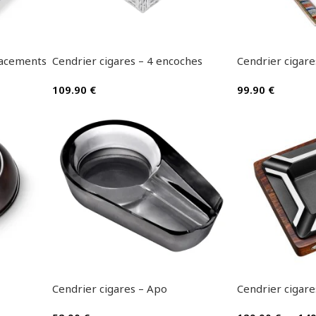
lacements
Cendrier cigares – 4 encoches
Cendrier cigare
109.90
€
99.90
€
Cendrier cigares – Apo
Cendrier cigare