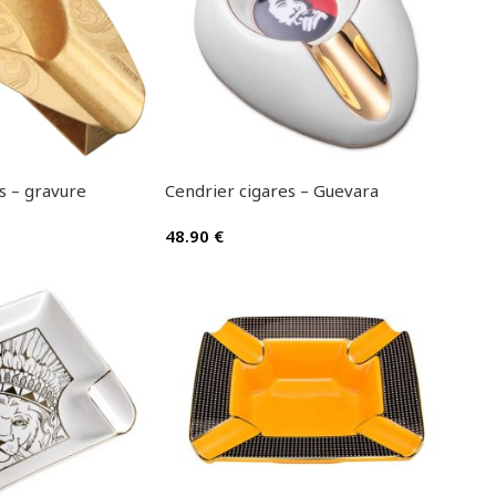
s – gravure
Cendrier cigares – Guevara
48.90
€