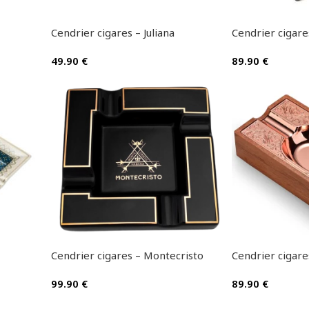
Cendrier cigares – Juliana
Cendrier cigare
49.90
€
89.90
€
Cendrier cigares – Montecristo
Cendrier cigar
99.90
€
89.90
€