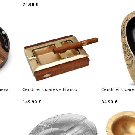
74.90
€
heval
Cendrier cigares – Franco
Cendrier cigare
149.90
€
84.90
€