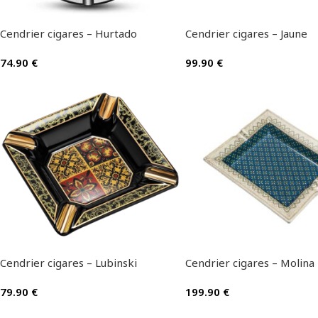
Cendrier cigares – Hurtado
Cendrier cigares – Jaune
74.90
€
99.90
€
Cendrier cigares – Lubinski
Cendrier cigares – Molina
79.90
€
199.90
€