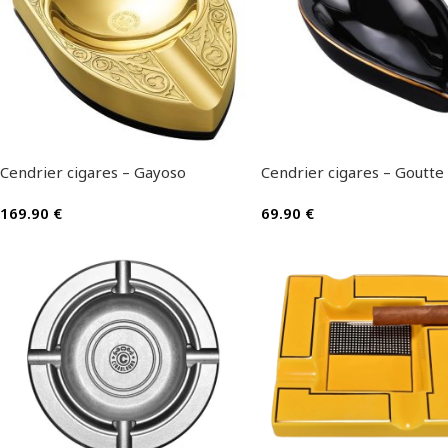
Cendrier cigares – Gayoso
Cendrier cigares – Goutte
169.90
€
69.90
€