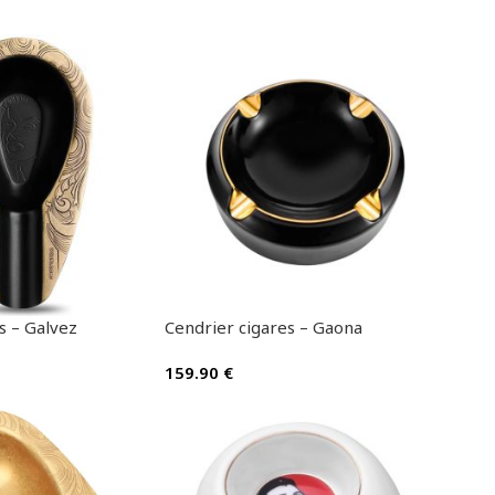
s – Galvez
Cendrier cigares – Gaona
159.90
€