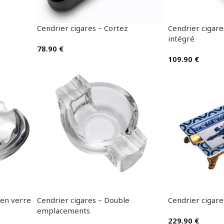
Cendrier cigares – Cortez
Cendrier cigare
intégré
78.90
€
109.90
€
 en verre
Cendrier cigares – Double
Cendrier cigare
emplacements
229.90
€