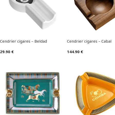
Cendrier cigares – Beldad
Cendrier cigares – Cabal
29.90
€
144.90
€