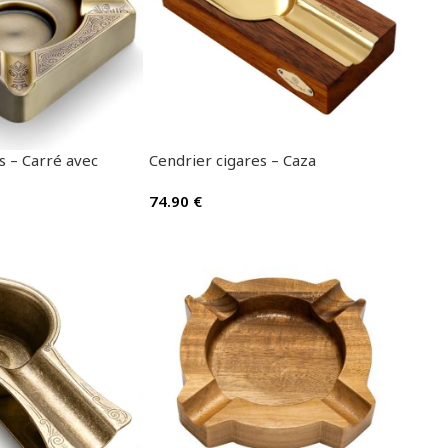
s – Carré avec
Cendrier cigares – Caza
74.90
€