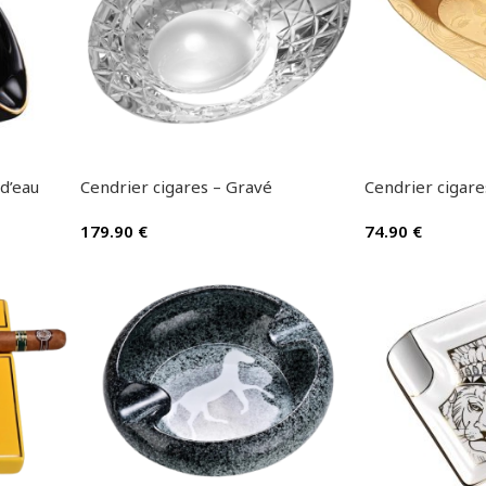
 d’eau
Cendrier cigares – Gravé
Cendrier cigare
179.90
€
74.90
€