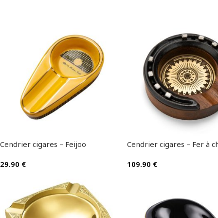
Cendrier cigares – Feijoo
Cendrier cigares – Fer à c
29.90
€
109.90
€