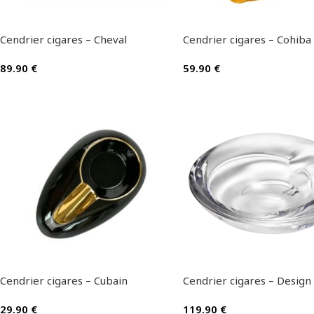
Cendrier cigares – Cheval
Cendrier cigares – Cohiba
89.90
€
59.90
€
Cendrier cigares – Cubain
Cendrier cigares – Design
29.90
€
119.90
€