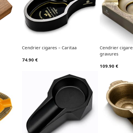
Cendrier cigares – Caritaa
Cendrier cigare
gravures
74.90
€
109.90
€