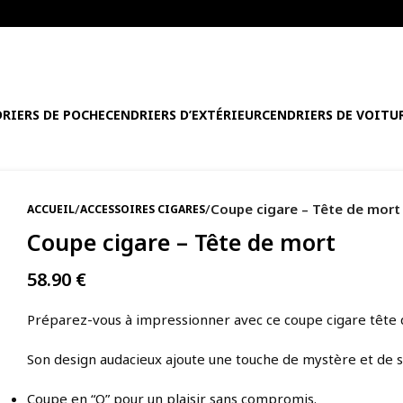
RIERS DE POCHE
CENDRIERS D’EXTÉRIEUR
CENDRIERS DE VOITU
/
/
Coupe cigare – Tête de mort
ACCUEIL
ACCESSOIRES CIGARES
Coupe cigare – Tête de mort
58.90
€
Préparez-vous à impressionner avec ce coupe cigare tête 
Son design audacieux ajoute une touche de mystère et de st
Coupe en “O” pour un plaisir sans compromis.