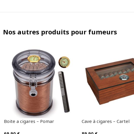
Nos autres produits pour fumeurs
Boite a cigares – Pomar
Cave à cigares – Cartel
69.90
€
89.90
€