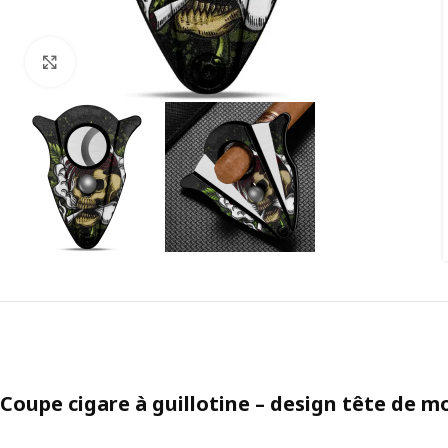
Agrandir
Coupe cigare à guillotine – design tête de mo