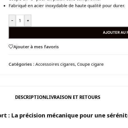
Fabriqué en acier inoxydable de haute qualité pour durer.
-
+
AJOUTER AU 
Ajouter à mes favoris
Catégories :
Accessoires cigares
,
Coupe cigare
DESCRIPTION
LIVRAISON ET RETOURS
rt : La précision mécanique pour une sérénité