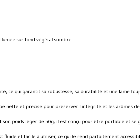
 allumée sur fond végétal sombre
té, ce qui garantit sa robustesse, sa durabilité et une lame touj
upe nette et précise pour préserver l’intégrité et les arômes de
on poids léger de 50g, il est conçu pour être portable et se g
uide et facile à utiliser, ce qui le rend parfaitement accessibl