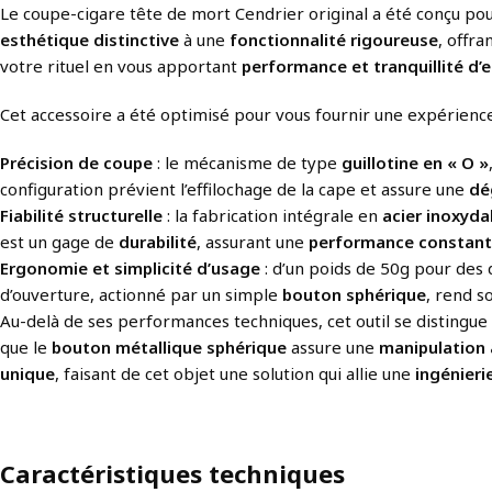
Le coupe-cigare tête de mort Cendrier original a été conçu p
esthétique distinctive
à une
fonctionnalité rigoureuse
, offra
votre rituel en vous apportant
performance et tranquillité d’e
Cet accessoire a été optimisé pour vous fournir une expérience
Précision de coupe
: le mécanisme de type
guillotine en « O »
configuration prévient l’effilochage de la cape et assure une
dé
Fiabilité structurelle
: la fabrication intégrale en
acier inoxyda
est un gage de
durabilité
, assurant une
performance constan
Ergonomie et simplicité d’usage
: d’un poids de 50g pour des
d’ouverture, actionné par un simple
bouton sphérique
, rend s
Au-delà de ses performances techniques, cet outil se distingue
que le
bouton métallique sphérique
assure une
manipulation 
unique
, faisant de cet objet une solution qui allie une
ingénieri
Caractéristiques techniques