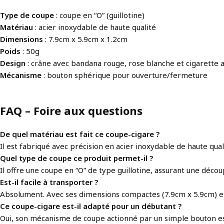
Type de coupe
: coupe en “O” (guillotine)
Matériau
: acier inoxydable de haute qualité
Dimensions
: 7.9cm x 5.9cm x 1.2cm
Poids
: 50g
Design
: crâne avec bandana rouge, rose blanche et cigarette
Mécanisme
: bouton sphérique pour ouverture/fermeture
FAQ – Foire aux questions
De quel matériau est fait ce coupe-cigare ?
Il est fabriqué avec précision en acier inoxydable de haute quali
Quel type de coupe ce produit permet-il ?
Il offre une coupe en “O” de type guillotine, assurant une déco
Est-il facile à transporter ?
Absolument. Avec ses dimensions compactes (7.9cm x 5.9cm) et s
Ce coupe-cigare est-il adapté pour un débutant ?
Oui, son mécanisme de coupe actionné par un simple bouton est fl