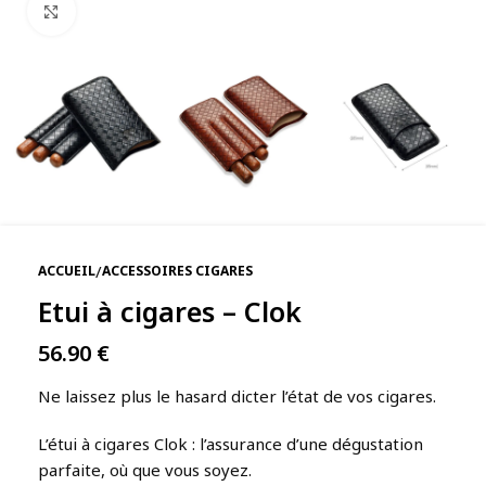
Agrandir
/
ACCUEIL
ACCESSOIRES CIGARES
Etui à cigares – Clok
56.90
€
Ne laissez plus le hasard dicter l’état de vos cigares.
L’étui à cigares Clok : l’assurance d’une dégustation
parfaite, où que vous soyez.