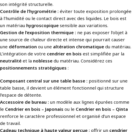
son intégrité structurelle.
Contrôle de l’hygrométrie :
éviter toute exposition prolongée
à l’humidité ou le contact direct avec des liquides. Le bois est
un matériau
hygroscopique
sensible aux variations.
Gestion de l’exposition thermique :
ne pas exposer l’objet à
une source de chaleur directe et intense qui pourrait causer
une
déformation
ou une
altération chromatique
du matériau.
L’intégration de votre
cendrier en bois
est simplifiée par la
neutralité
et la
noblesse
du matériau. Considérez ces
positionnements stratégiques
:
Composant central sur une table basse :
positionné sur une
table basse, il devient un élément fonctionnel qui structure
l’espace de détente.
Accessoire de bureau :
un modèle aux lignes épurées comme
le
Cendrier en bois – Japonais
ou le
Cendrier en bois – Qinta
renforce le caractère professionnel et organisé d’un espace
de travail.
Cadeau technique à haute valeur perçue :
offrir un
cendrier