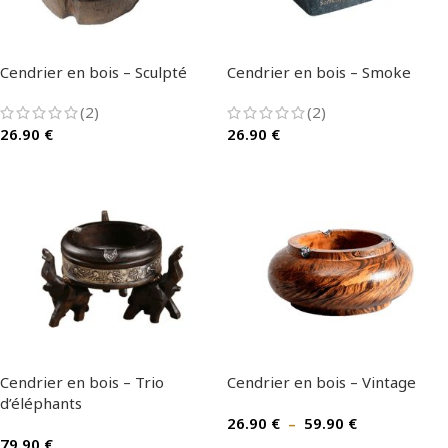
Cendrier en bois – Sculpté
Cendrier en bois – Smoke
(2)
(2)
26.90
€
26.90
€
Cendrier en bois – Trio
Cendrier en bois – Vintage
d’éléphants
26.90
€
–
59.90
€
79.90
€