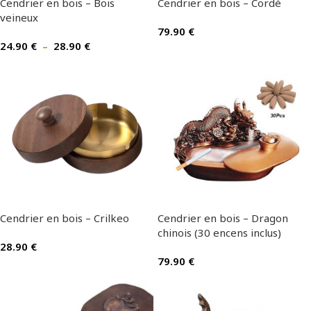
Cendrier en bois – Bois
Cendrier en bois – Cordé
veineux
79.90
€
24.90
€
–
28.90
€
Cendrier en bois – Crilkeo
Cendrier en bois – Dragon
chinois (30 encens inclus)
28.90
€
79.90
€