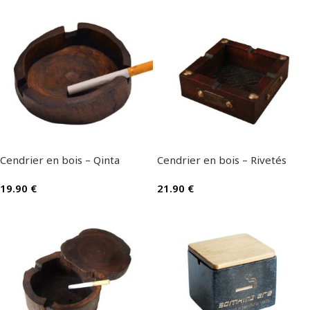
Cendrier en bois – Qinta
Cendrier en bois – Rivetés
19.90
€
21.90
€