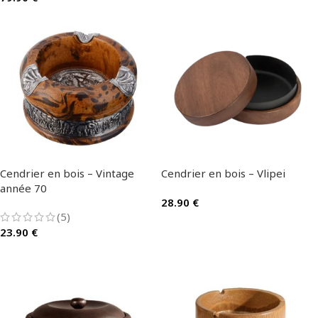
Cendrier en bois – Vintage
Cendrier en bois – Vlipei
année 70
28.90
€
(5)
23.90
€