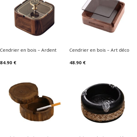
Cendrier en bois – Ardent
Cendrier en bois – Art déco
84.90
€
48.90
€