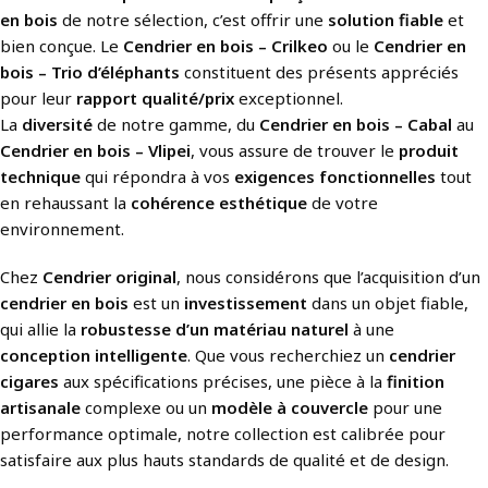
en bois
de notre sélection, c’est offrir une
solution fiable
et
bien conçue. Le
Cendrier en bois – Crilkeo
ou le
Cendrier en
bois – Trio d’éléphants
constituent des présents appréciés
pour leur
rapport qualité/prix
exceptionnel.
La
diversité
de notre gamme, du
Cendrier en bois – Cabal
au
Cendrier en bois – Vlipei
, vous assure de trouver le
produit
technique
qui répondra à vos
exigences fonctionnelles
tout
en rehaussant la
cohérence esthétique
de votre
environnement.
Chez
Cendrier original
, nous considérons que l’acquisition d’un
cendrier en bois
est un
investissement
dans un objet fiable,
qui allie la
robustesse d’un matériau naturel
à une
conception intelligente
. Que vous recherchiez un
cendrier
cigares
aux spécifications précises, une pièce à la
finition
artisanale
complexe ou un
modèle à couvercle
pour une
performance optimale, notre collection est calibrée pour
satisfaire aux plus hauts standards de qualité et de design.