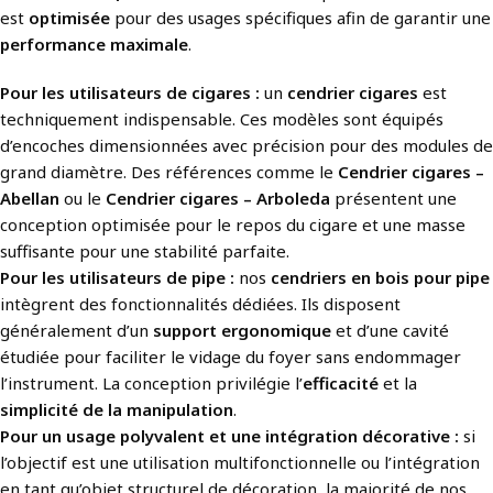
est
optimisée
pour des usages spécifiques afin de garantir une
performance maximale
.
Pour les utilisateurs de cigares :
un
cendrier cigares
est
techniquement indispensable. Ces modèles sont équipés
d’encoches dimensionnées avec précision pour des modules de
grand diamètre. Des références comme le
Cendrier cigares –
Abellan
ou le
Cendrier cigares – Arboleda
présentent une
conception optimisée pour le repos du cigare et une masse
suffisante pour une stabilité parfaite.
Pour les utilisateurs de pipe :
nos
cendriers en bois pour pipe
intègrent des fonctionnalités dédiées. Ils disposent
généralement d’un
support ergonomique
et d’une cavité
étudiée pour faciliter le vidage du foyer sans endommager
l’instrument. La conception privilégie l’
efficacité
et la
simplicité de la manipulation
.
Pour un usage polyvalent et une intégration décorative :
si
l’objectif est une utilisation multifonctionnelle ou l’intégration
en tant qu’objet structurel de décoration, la majorité de nos