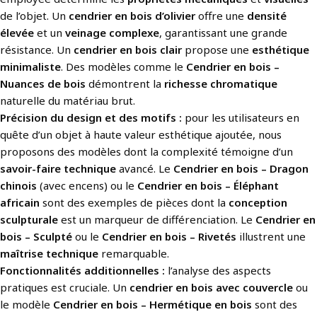
de l’objet. Un
cendrier en bois d’olivier
offre une
densité
élevée
et un
veinage complexe
, garantissant une grande
résistance. Un
cendrier en bois clair
propose une
esthétique
minimaliste
. Des modèles comme le
Cendrier en bois –
Nuances de bois
démontrent la
richesse chromatique
naturelle du matériau brut.
Précision du design et des motifs :
pour les utilisateurs en
quête d’un objet à haute valeur esthétique ajoutée, nous
proposons des modèles dont la complexité témoigne d’un
savoir-faire technique
avancé. Le
Cendrier en bois – Dragon
chinois
(avec encens) ou le
Cendrier en bois – Éléphant
africain
sont des exemples de pièces dont la
conception
sculpturale
est un marqueur de différenciation. Le
Cendrier en
bois – Sculpté
ou le
Cendrier en bois – Rivetés
illustrent une
maîtrise technique
remarquable.
Fonctionnalités additionnelles :
l’analyse des aspects
pratiques est cruciale. Un
cendrier en bois avec couvercle
ou
le modèle
Cendrier en bois – Hermétique en bois
sont des