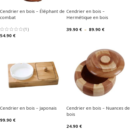
Cendrier en bois – Éléphant de
Cendrier en bois –
combat
Hermétique en bois
(1)
39.90
€
–
89.90
€
54.90
€
Cendrier en bois – Japonais
Cendrier en bois – Nuances de
bois
99.90
€
24.90
€