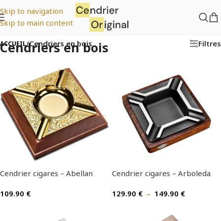
Skip to navigation
Skip to main content
Filtres
/
Cendriers en bois
Cendriers en bois
ACCUEIL
Cendrier cigares – Abellan
Cendrier cigares – Arboleda
109.90
€
129.90
€
–
149.90
€