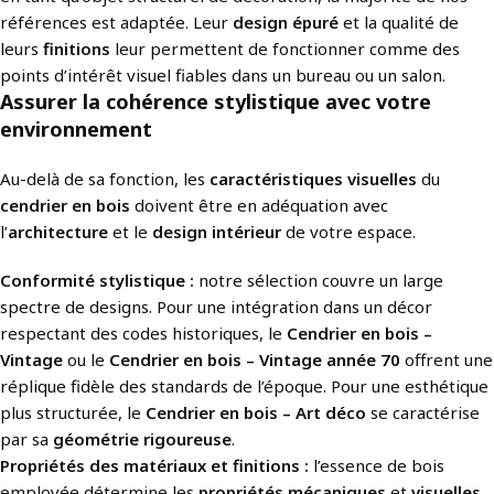
références est adaptée. Leur
design épuré
et la qualité de
leurs
finitions
leur permettent de fonctionner comme des
points d’intérêt visuel fiables dans un bureau ou un salon.
Assurer la cohérence stylistique avec votre
environnement
Au-delà de sa fonction, les
caractéristiques visuelles
du
cendrier en bois
doivent être en adéquation avec
l’
architecture
et le
design intérieur
de votre espace.
Conformité stylistique :
notre sélection couvre un large
spectre de designs. Pour une intégration dans un décor
respectant des codes historiques, le
Cendrier en bois –
Vintage
ou le
Cendrier en bois – Vintage année 70
offrent une
réplique fidèle des standards de l’époque. Pour une esthétique
plus structurée, le
Cendrier en bois – Art déco
se caractérise
par sa
géométrie rigoureuse
.
Propriétés des matériaux et finitions :
l’essence de bois
employée détermine les
propriétés mécaniques
et
visuelles