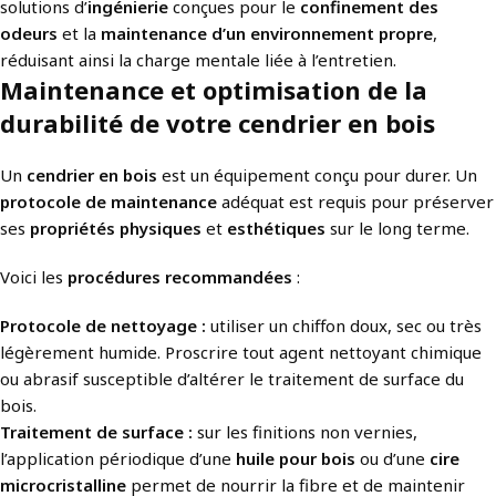
solutions d’
ingénierie
conçues pour le
confinement des
odeurs
et la
maintenance d’un environnement propre
,
réduisant ainsi la charge mentale liée à l’entretien.
Maintenance et optimisation de la
durabilité de votre cendrier en bois
Un
cendrier en bois
est un équipement conçu pour durer. Un
protocole de maintenance
adéquat est requis pour préserver
ses
propriétés physiques
et
esthétiques
sur le long terme.
Voici les
procédures recommandées
:
Protocole de nettoyage :
utiliser un chiffon doux, sec ou très
légèrement humide. Proscrire tout agent nettoyant chimique
ou abrasif susceptible d’altérer le traitement de surface du
bois.
Traitement de surface :
sur les finitions non vernies,
l’application périodique d’une
huile pour bois
ou d’une
cire
microcristalline
permet de nourrir la fibre et de maintenir