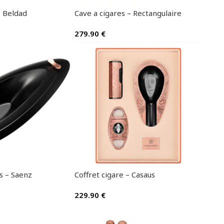
– Beldad
Cave a cigares – Rectangulaire
279.90
€
s – Saenz
Coffret cigare – Casaus
229.90
€