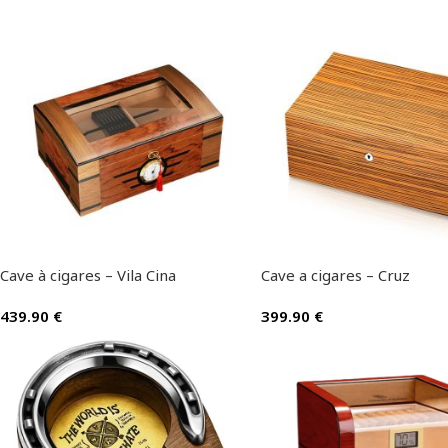
Cave à cigares – Vila Cina
Cave a cigares – Cruz
439.90
€
399.90
€