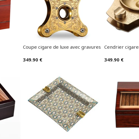
Coupe cigare de luxe avec gravures
Cendrier cigare
349.90
€
349.90
€