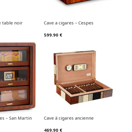
 table noir
Cave a cigares – Cespes
599.90
€
es – San Martin
Cave à cigares ancienne
469.90
€