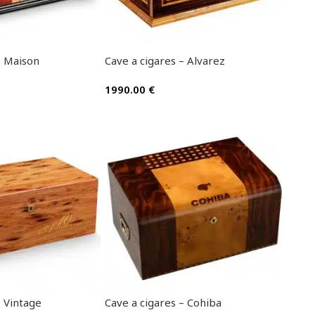
– Maison
Cave a cigares – Alvarez
1990.00
€
– Vintage
Cave a cigares – Cohiba