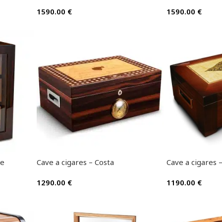
1590.00
€
1590.00
€
ue
Cave a cigares – Costa
Cave a cigares 
1290.00
€
1190.00
€