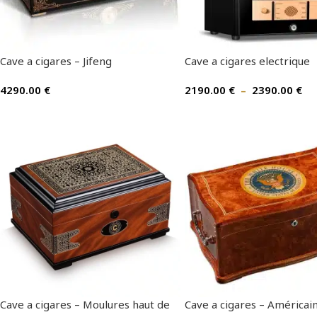
Cave a cigares – Jifeng
Cave a cigares electrique
4290.00
€
2190.00
€
–
2390.00
€
Cave a cigares – Moulures haut de
Cave a cigares – Américai