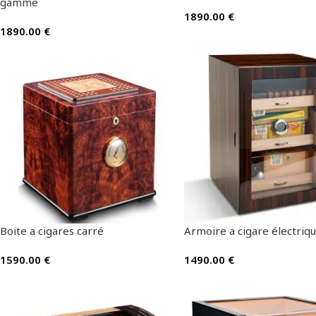
gamme
1890.00
€
1890.00
€
Boite a cigares carré
Armoire a cigare électriq
1590.00
€
1490.00
€