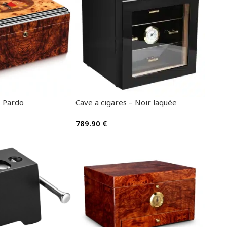
– Pardo
Cave a cigares – Noir laquée
789.90
€