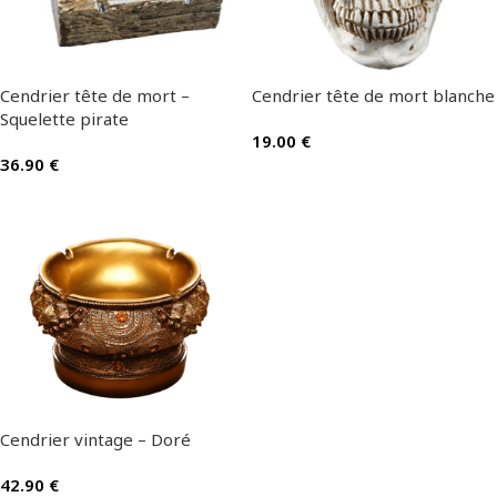
Cendrier tête de mort –
Cendrier tête de mort blanche
Squelette pirate
19.00
€
36.90
€
Cendrier vintage – Doré
42.90
€