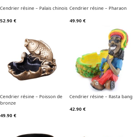
Cendrier résine – Palais chinois
Cendrier résine – Pharaon
52.90
€
49.90
€
Cendrier résine – Poisson de
Cendrier résine – Rasta bang
bronze
42.90
€
49.90
€