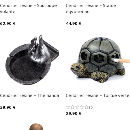
Cendrier résine – Soucoupe
Cendrier résine – Statue
volante
égyptienne
62.90
€
44.90
€
Cendrier résine – The handa
Cendrier résine – Tortue verte
(5)
39.90
€
29.90
€