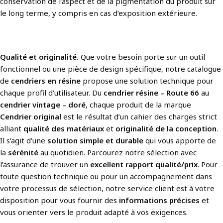
conservation de l’aspect et de la pigmentation du produit sur
le long terme, y compris en cas d’exposition extérieure.
Qualité et originalité.
Que votre besoin porte sur un outil
fonctionnel ou une pièce de design spécifique, notre catalogue
de
cendriers en résine
propose une solution technique pour
chaque profil d’utilisateur. Du
cendrier résine – Route 66
au
cendrier vintage – doré
, chaque produit de la marque
Cendrier original
est le résultat d’un cahier des charges strict
alliant
qualité des matériaux
et
originalité de la conception
.
Il s’agit d’une
solution simple et durable
qui vous apporte de
la
sérénité
au quotidien. Parcourez notre sélection avec
l’assurance de trouver un
excellent rapport qualité/prix
. Pour
toute question technique ou pour un accompagnement dans
votre processus de sélection, notre service client est à votre
disposition pour vous fournir des
informations précises
et
vous orienter vers le produit adapté à vos exigences.