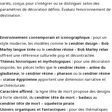
variés, conçus pour s’intégrer ou se distinguer selon des
paramètres de décoration définis. Évaluez l’environnement de
destination :
Environnement contemporain et iconographique :
pour un
style moderne, les modèles comme le
cendrier design – Bob
Marley langue tirée
ou le
cendrier résine – Bob Marley relax
offrent une référence culturelle pop et décontractée.
Thèmes historiques et mythologiques :
pour une décoration
inspirée, les pièces telles que le
cendrier résine – arène du
gladiateur
, le
cendrier résine – pharaon
ou la
cendrier résine
– statue égyptienne
apportent une dimension narrative et
architecturale.
Caractère affirmé :
la ligne tête de mort propose des designs
à forte identité, du
cendrier tête de mort – badass
au
cendrier tête de mort – squelette pirate
.
Univers organiques et fantastiques :
pour des thématiques