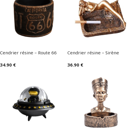
Cendrier résine – Route 66
Cendrier résine – Sirène
34.90
€
36.90
€