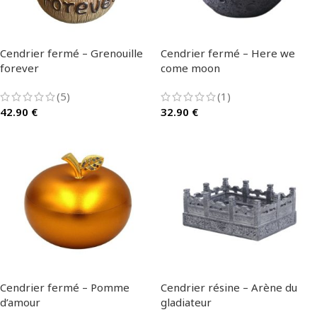
Cendrier fermé – Grenouille
Cendrier fermé – Here we
forever
come moon
(5)
(1)
42.90
€
32.90
€
Cendrier fermé – Pomme
Cendrier résine – Arène du
d’amour
gladiateur