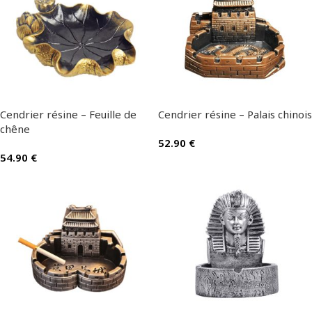
Cendrier résine – Feuille de
Cendrier résine – Palais chinois
chêne
52.90
€
54.90
€