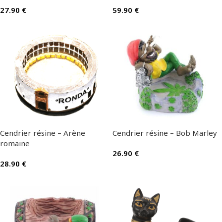
27.90
€
59.90
€
Cendrier résine – Arène
Cendrier résine – Bob Marley
romaine
26.90
€
28.90
€