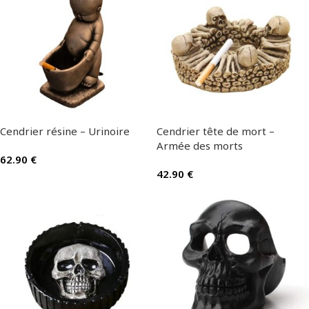
Cendrier résine – Urinoire
Cendrier tête de mort –
Armée des morts
62.90
€
42.90
€