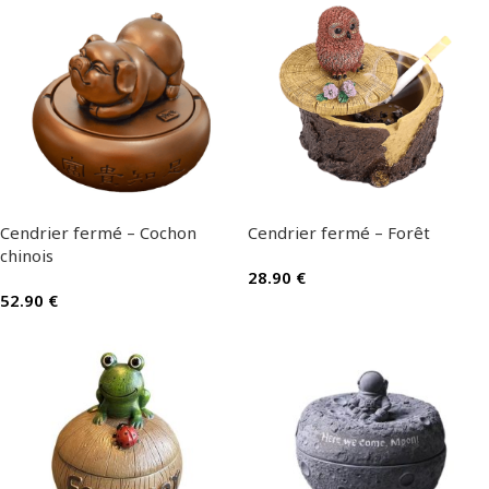
Cendrier fermé – Cochon
Cendrier fermé – Forêt
chinois
28.90
€
52.90
€