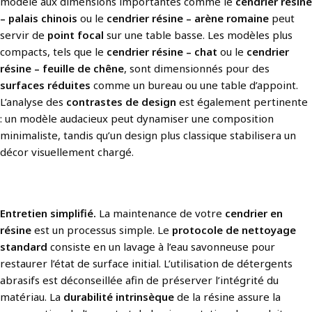
modèle aux dimensions importantes comme le
cendrier résine
– palais chinois
ou le
cendrier résine – arène romaine
peut
servir de
point focal
sur une table basse. Les modèles plus
compacts, tels que le
cendrier résine – chat
ou le
cendrier
résine – feuille de chêne
, sont dimensionnés pour des
surfaces réduites
comme un bureau ou une table d’appoint.
L’analyse des
contrastes de design
est également pertinente
: un modèle audacieux peut dynamiser une composition
minimaliste, tandis qu’un design plus classique stabilisera un
décor visuellement chargé.
Entretien simplifié.
La maintenance de votre
cendrier en
résine
est un processus simple. Le
protocole de nettoyage
standard
consiste en un lavage à l’eau savonneuse pour
restaurer l’état de surface initial. L’utilisation de détergents
abrasifs est déconseillée afin de préserver l’intégrité du
matériau. La
durabilité intrinsèque
de la résine assure la