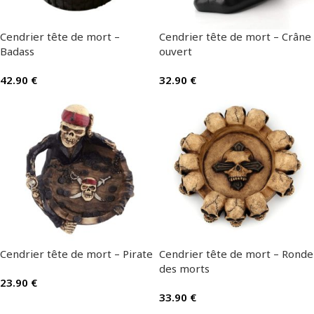
Cendrier tête de mort –
Cendrier tête de mort – Crâne
Badass
ouvert
42.90
€
32.90
€
Cendrier tête de mort – Pirate
Cendrier tête de mort – Ronde
des morts
23.90
€
33.90
€