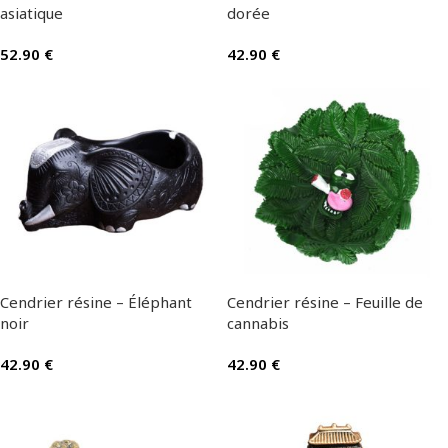
asiatique
dorée
52.90
€
42.90
€
Cendrier résine – Éléphant
Cendrier résine – Feuille de
noir
cannabis
42.90
€
42.90
€