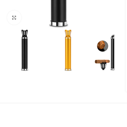
Agrandir