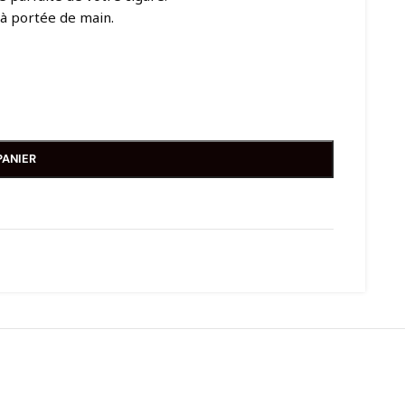
 à portée de main.
PANIER