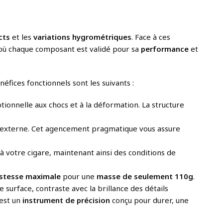
cts
et les
variations hygrométriques
. Face à ces
 où chaque composant est validé pour sa
performance
et
éfices fonctionnels sont les suivants :
ptionnelle aux chocs et à la déformation. La structure
ire externe. Cet agencement pragmatique vous assure
e à votre cigare, maintenant ainsi des conditions de
stesse maximale
pour une
masse de seulement 110g
.
 surface, contraste avec la brillance des détails
’est un
instrument de précision
conçu pour durer, une