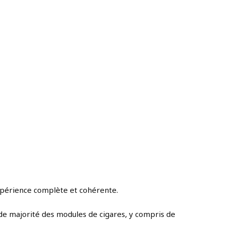
 expérience complète et cohérente.
nde majorité des modules de cigares, y compris de