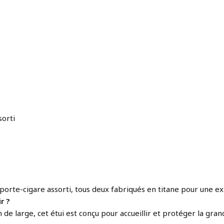
sorti
un porte-cigare assorti, tous deux fabriqués en titane pour une
r ?
e large, cet étui est conçu pour accueillir et protéger la gra