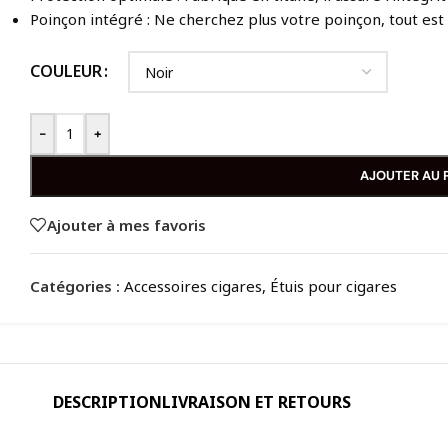
Poinçon intégré : Ne cherchez plus votre poinçon, tout est
COULEUR
-
+
AJOUTER AU 
Ajouter à mes favoris
Catégories :
Accessoires cigares
,
Étuis pour cigares
DESCRIPTION
LIVRAISON ET RETOURS