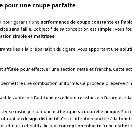
e pour une coupe parfaite
 pour garantir une
performance de coupe constante et fiabl
cité sans faille
. L’objectif de sa conception est simple : vous fo
ation simple et maîtrisée
.
rants liés à la préparation du cigare, vous apportant une
solut
t affûtée pour effectuer une section nette et franche. Cette act
permettre une combustion uniforme. Ce procédé préserve l’inté
able confère à l’outil une excellente résistance à l’usure et à
ter se distingue par une
esthétique structurelle unique
. Son 
 offrant un
design distinctif
. Cette attention portée à la
foncti
t et noir, cet outil allie une
conception robuste
à une
esthéti