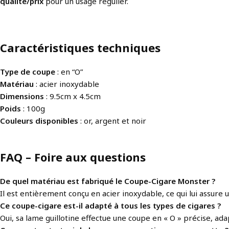
qualité/prix
pour un usage régulier.
Caractéristiques techniques
Type de coupe
: en “O”
Matériau
: acier inoxydable
Dimensions
: 9.5cm x 4.5cm
Poids
: 100g
Couleurs disponibles
: or, argent et noir
FAQ – Foire aux questions
De quel matériau est fabriqué le Coupe-Cigare Monster ?
Il est entièrement conçu en acier inoxydable, ce qui lui assure 
Ce coupe-cigare est-il adapté à tous les types de cigares ?
Oui, sa lame guillotine effectue une coupe en « O » précise, a