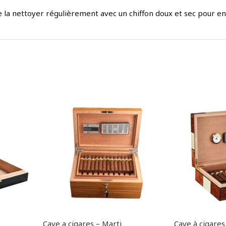
la nettoyer régulièrement avec un chiffon doux et sec pour enl
Cave a cigares – Marti
Cave à cigares