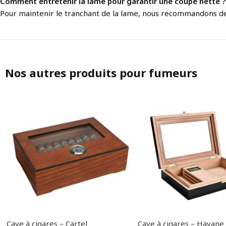
Comment entretenir la lame pour garantir une coupe nette ?
Pour maintenir le tranchant de la lame, nous recommandons de 
Nos autres produits pour fumeurs
Cave à cigares – Cartel
Cave à cigares – Havane