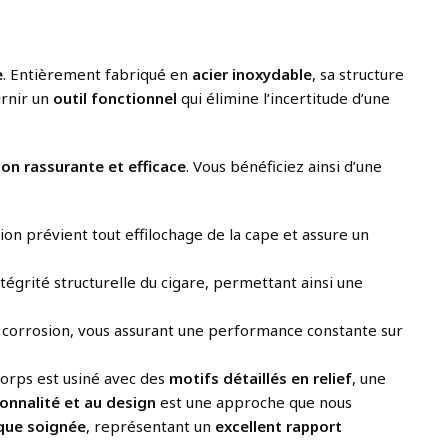
e
. Entièrement fabriqué en
acier inoxydable
, sa structure
urnir un
outil fonctionnel
qui élimine l’incertitude d’une
ion rassurante et efficace
. Vous bénéficiez ainsi d’une
ion prévient tout effilochage de la cape et assure un
grité structurelle du cigare, permettant ainsi une
 la corrosion, vous assurant une performance constante sur
corps est usiné avec des
motifs détaillés en relief
, une
onnalité et au design
est une approche que nous
que soignée
, représentant un
excellent rapport