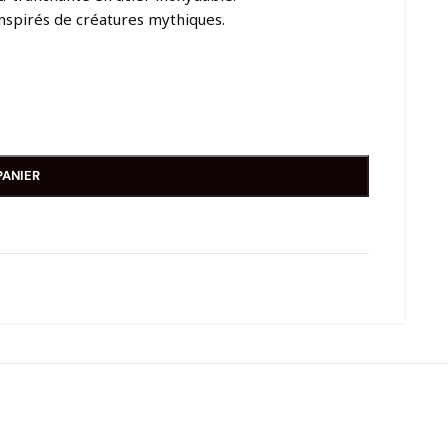
inspirés de créatures mythiques.
PANIER