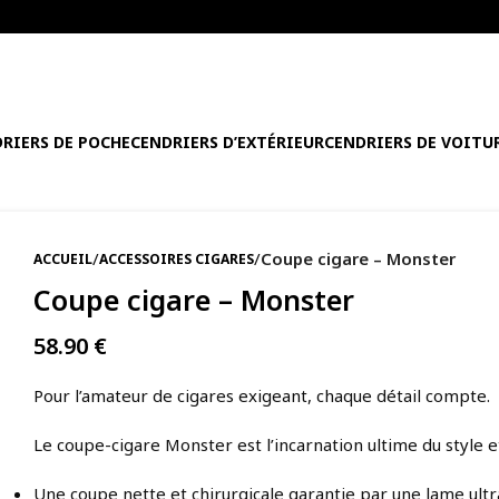
RIERS DE POCHE
CENDRIERS D’EXTÉRIEUR
CENDRIERS DE VOITU
/
/
Coupe cigare – Monster
ACCUEIL
ACCESSOIRES CIGARES
Coupe cigare – Monster
58.90
€
Pour l’amateur de cigares exigeant, chaque détail compte.
Le coupe-cigare Monster est l’incarnation ultime du style e
Une coupe nette et chirurgicale garantie par une lame ultr