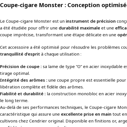
Coupe-cigare Monster : Conception optimisé
Le Coupe-cigare Monster est un
instrument de précision
conçu
a été étudiée pour offrir une
durabilité maximale
et une
effica
coupe imprécise, transformant une étape délicate en une
opér
Cet accessoire a été optimisé pour résoudre les problèmes cou
tranquillité d’esprit
à chaque utilisation :
Précision de coupe :
sa lame de type “O” en acier inoxydable es
tirage optimal.
Intégrité des arômes :
une coupe propre est essentielle pour 
libération complète et fidèle des arômes.
Fiabilité et durabilité :
la construction monobloc en acier inoxyd
le long terme.
Au-delà de ses performances techniques, le Coupe-cigare Mons
caractéristique qui assure une
excellente prise en main
tout en
cultivons chez Cendrier original. Disponible en finitions or, argen