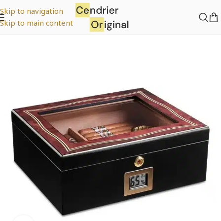
Skip to navigation
Skip to main content