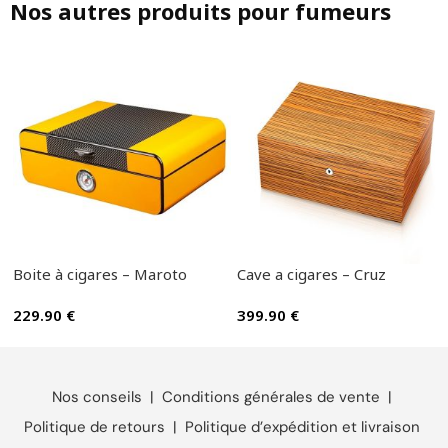
Nos autres produits pour fumeurs
Boite à cigares – Maroto
Cave a cigares – Cruz
229.90
€
399.90
€
Nos conseils
|
Conditions générales de vente
|
Politique de retours
|
Politique d’expédition et livraison