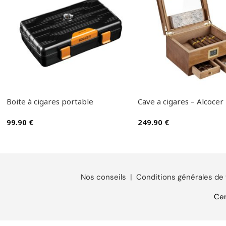
Boite à cigares portable
Cave a cigares – Alcocer
99.90
€
249.90
€
Nos conseils
|
Conditions générales de
Cen