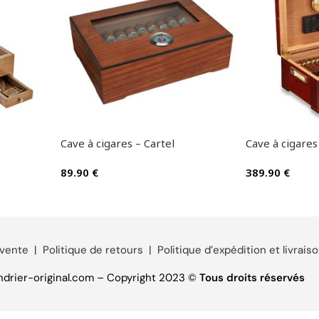
Cave à cigares – Cartel
Cave à cigares 
89.90
€
389.90
€
 vente
|
Politique de retours
|
Politique d’expédition et livrais
drier-original.com – Copyright 2023 ©
Tous droits réservés