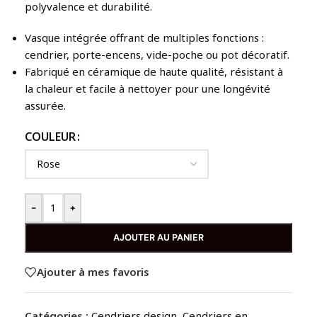
polyvalence et durabilité.
Vasque intégrée offrant de multiples fonctions :
cendrier, porte-encens, vide-poche ou pot décoratif.
Fabriqué en céramique de haute qualité, résistant à
la chaleur et facile à nettoyer pour une longévité
assurée.
COULEUR
-
+
AJOUTER AU PANIER
Ajouter à mes favoris
Catégories :
Cendriers design
,
Cendriers en