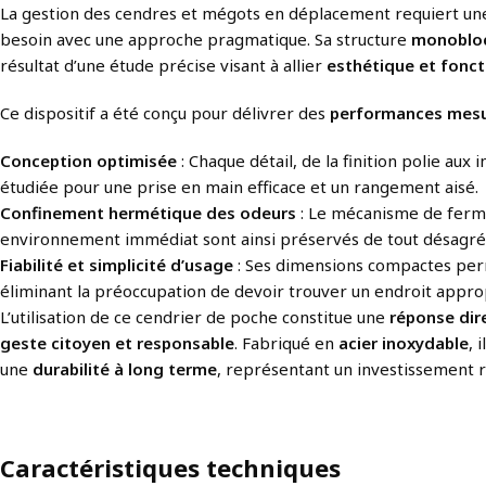
La gestion des cendres et mégots en déplacement requiert un
besoin avec une approche pragmatique. Sa structure
monobloc
résultat d’une étude précise visant à allier
esthétique et fonct
Ce dispositif a été conçu pour délivrer des
performances mesu
Conception optimisée
: Chaque détail, de la finition polie au
étudiée pour une prise en main efficace et un rangement aisé.
Confinement hermétique des odeurs
: Le mécanisme de fermet
environnement immédiat sont ainsi préservés de tout désagrém
Fiabilité et simplicité d’usage
: Ses dimensions compactes perm
éliminant la préoccupation de devoir trouver un endroit appr
L’utilisation de ce cendrier de poche constitue une
réponse dire
geste citoyen et responsable
. Fabriqué en
acier inoxydable
, 
une
durabilité à long terme
, représentant un investissement r
Caractéristiques techniques