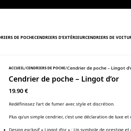
RIERS DE POCHE
CENDRIERS D’EXTÉRIEUR
CENDRIERS DE VOITU
/
/
Cendrier de poche – Lingot d’
ACCUEIL
CENDRIERS DE POCHE
Cendrier de poche – Lingot d’or
19.90
€
Redéfinissez l’art de fumer avec style et discrétion.
Plus qu’un simple cendrier, c’est une déclaration de luxe et
Design exclusif « Lingot d’or » : Un symbole de prestige et d