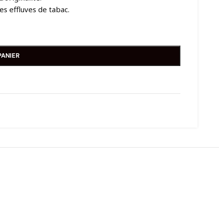
s effluves de tabac.
PANIER