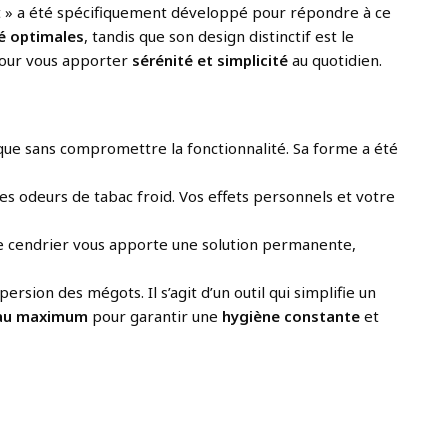
ot » a été spécifiquement développé pour répondre à ce
é optimales
, tandis que son design distinctif est le
our vous apporter
sérénité et simplicité
au quotidien.
unique sans compromettre la fonctionnalité. Sa forme a été
es odeurs de tabac froid. Vos effets personnels et votre
e cendrier vous apporte une solution permanente,
sion des mégots. Il s’agit d’un outil qui simplifie un
 au maximum
pour garantir une
hygiène constante
et