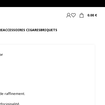
0.00
€
RE
ACCESSOIRES CIGARES
BRIQUETS
or
 de raffinement.
’originalité.