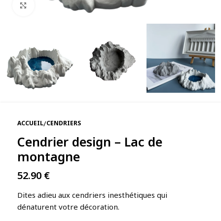
Agrandir
/
ACCUEIL
CENDRIERS
Cendrier design – Lac de
montagne
52.90
€
Dites adieu aux cendriers inesthétiques qui
dénaturent votre décoration.