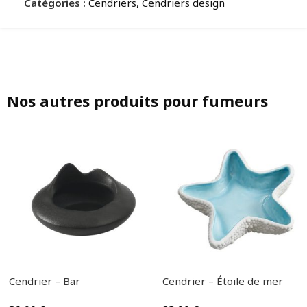
Catégories :
Cendriers
,
Cendriers design
Nos autres produits pour fumeurs
Cendrier – Bar
Cendrier – Étoile de mer