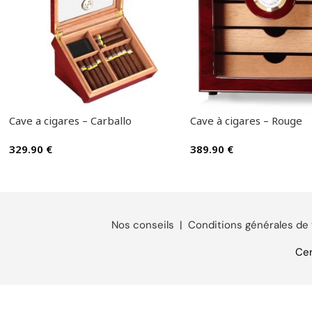
Cave a cigares – Carballo
Cave à cigares – Rouge
329.90
€
389.90
€
Nos conseils
|
Conditions générales de
Cen