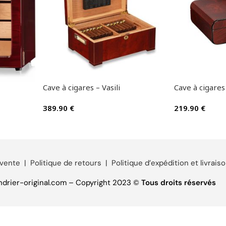
Cave à cigares – Vasili
Cave à cigares 
389.90
€
219.90
€
 vente
|
Politique de retours
|
Politique d’expédition et livrais
drier-original.com – Copyright 2023 ©
Tous droits réservés