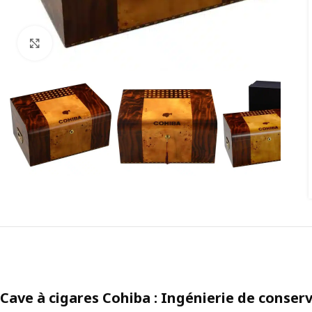
Agrandir
Cave à cigares Cohiba : Ingénierie de conser