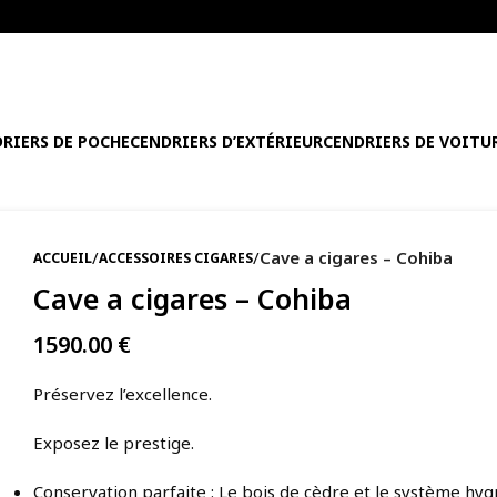
RIERS DE POCHE
CENDRIERS D’EXTÉRIEUR
CENDRIERS DE VOITU
/
/
Cave a cigares – Cohiba
ACCUEIL
ACCESSOIRES CIGARES
Cave a cigares – Cohiba
1590.00
€
Préservez l’excellence.
Exposez le prestige.
Conservation parfaite : Le bois de cèdre et le système hy