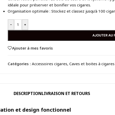
idéale pour préserver et bonifier vos cigares.
Organisation optimale : Stockez et classez jusqu’à 100 cigar
-
+
AJOUTER AU 
Ajouter à mes favoris
Catégories :
Accessoires cigares
,
Caves et boites à cigares
DESCRIPTION
LIVRAISON ET RETOURS
vation et design fonctionnel