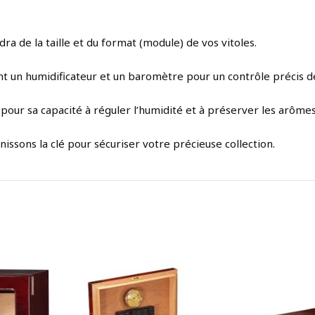
dra de la taille et du format (module) de vos vitoles.
t un humidificateur et un baromètre pour un contrôle précis de
pour sa capacité à réguler l’humidité et à préserver les arômes 
issons la clé pour sécuriser votre précieuse collection.