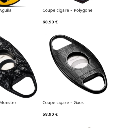
Aguila
Coupe cigare – Polygone
68.90
€
 Monster
Coupe cigare – Gaos
58.90
€