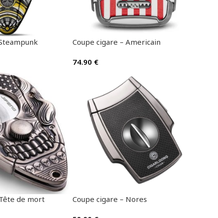
 Steampunk
Coupe cigare – Americain
74.90
€
 Tête de mort
Coupe cigare – Nores