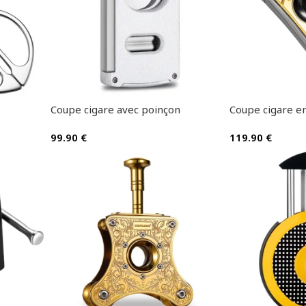
Coupe cigare avec poinçon
Coupe cigare en
99.90
€
119.90
€