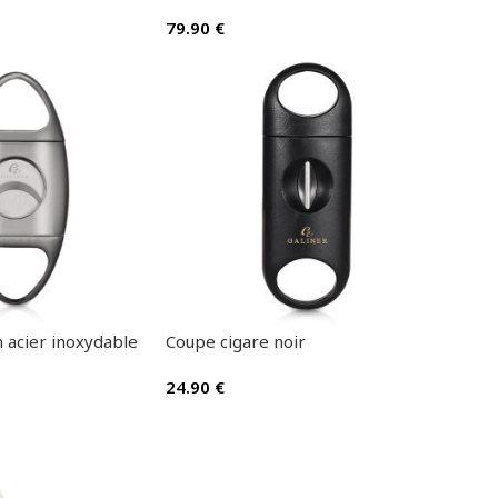
79.90
€
 acier inoxydable
Coupe cigare noir
24.90
€