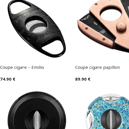
Coupe cigare – Emilio
Coupe cigare papillon
74.90
€
89.90
€