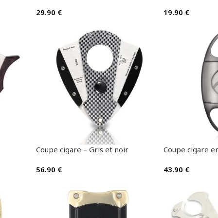
29.90
€
19.90
€
Coupe cigare – Gris et noir
Coupe cigare en
56.90
€
43.90
€