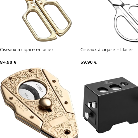
Ciseaux à cigare en acier
Ciseaux à cigare – Llacer
84.90
€
59.90
€