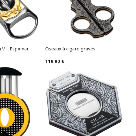
 V – Espinnar
Ciseaux à cigare gravés
119.90
€