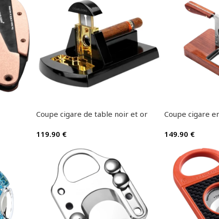
Coupe cigare de table noir et or
Coupe cigare en
119.90
€
149.90
€