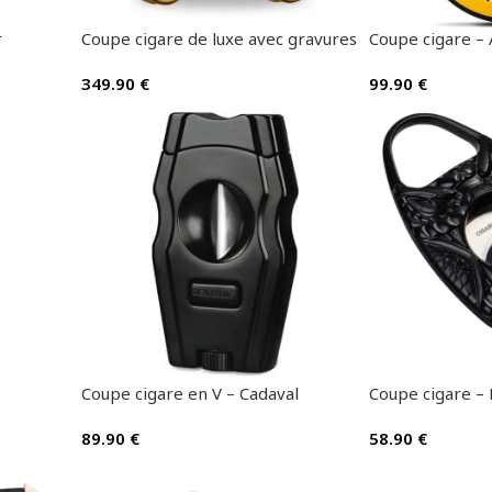
r
Coupe cigare de luxe avec gravures
Coupe cigare – 
349.90
€
99.90
€
Coupe cigare en V – Cadaval
Coupe cigare –
89.90
€
58.90
€