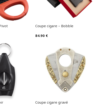
Pivot
Coupe cigare – Bobble
84.90
€
ir
Coupe cigare gravé