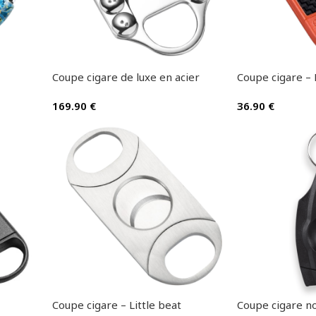
Coupe cigare de luxe en acier
Coupe cigare – 
169.90
€
36.90
€
Coupe cigare – Little beat
Coupe cigare no