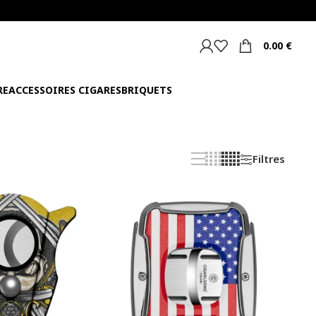
0.00
€
RE
ACCESSOIRES CIGARES
BRIQUETS
Filtres