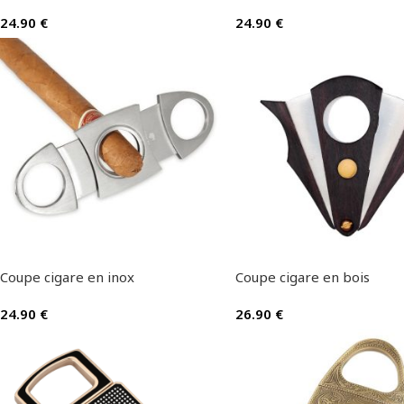
24.90
€
24.90
€
Coupe cigare en inox
Coupe cigare en bois
24.90
€
26.90
€