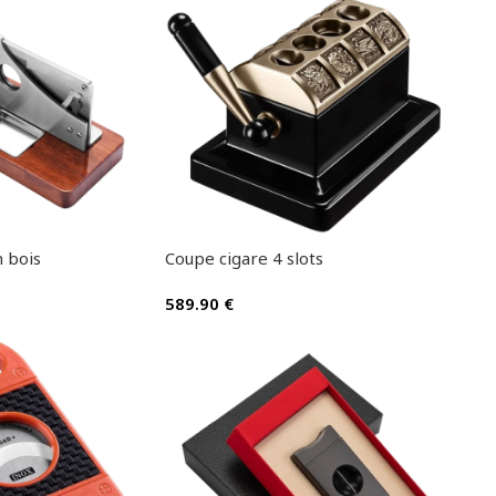
 bois
Coupe cigare 4 slots
589.90
€