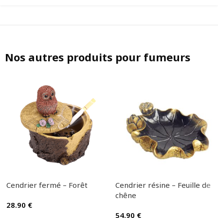
Nos autres produits pour fumeurs
Cendrier fermé – Forêt
Cendrier résine – Feuille de
chêne
28.90
€
54.90
€