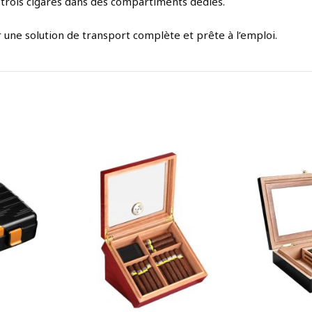
 trois cigares dans des compartiments dédiés.
r une solution de transport complète et prête à l’emploi.