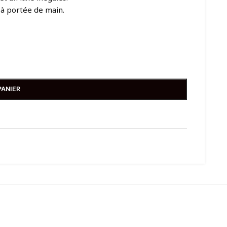
 à portée de main.
PANIER