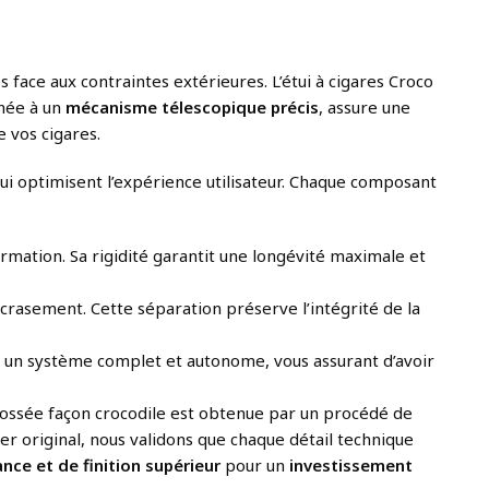
face aux contraintes extérieures. L’étui à cigares Croco
née à un
mécanisme télescopique précis
, assure une
 vos cigares.
ui optimisent l’expérience utilisateur. Chaque composant
formation. Sa rigidité garantit une longévité maximale et
écrasement. Cette séparation préserve l’intégrité de la
ue un système complet et autonome, vous assurant d’avoir
bossée façon crocodile est obtenue par un procédé de
er original, nous validons que chaque détail technique
nce et de finition supérieur
pour un
investissement