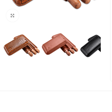
Agrandir