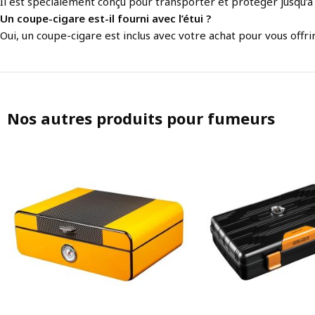
Il est spécialement conçu pour transporter et protéger jusqu’à
Un coupe-cigare est-il fourni avec l’étui ?
Oui, un coupe-cigare est inclus avec votre achat pour vous offri
Nos autres produits pour fumeurs