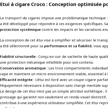
Etui à cigare Croco : Conception optimisée 
Le transport de cigares impose une problématique technique : m
a été développé pour répondre à ces exigences spécifiques. S
protection systémique
contre les impacts et les variations en
La conception de cet étui vise à simplifier et sécuriser le tran
a été sélectionné pour sa
performance et sa fiabilité
, vous ap
Fiabilité structurelle
: Conçu en cuir de vachette de haute qualit
une protection mécanique infaillible pour son contenu.
Conservation aromatique
: Les trois compartiments individuel
cape et maintient un micro-environnement stable, essentiel à 
Efficacité intégrée
: L’étui est livré avec un coupe-cigare par
l’équipement nécessaire à disposition sans charge mentale su
Le design de cet étui n’est pas un simple attribut esthétique ; il
pressage qui garantit non seulement un rendu visuel distinctif
contribue à une expérience utilisateur simplifiée. Cet étui re