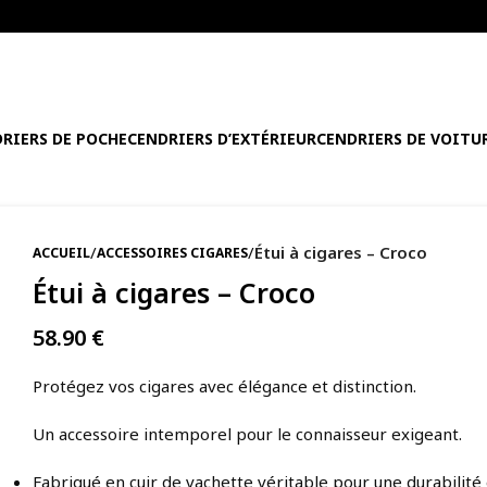
RIERS DE POCHE
CENDRIERS D’EXTÉRIEUR
CENDRIERS DE VOITU
/
/
Étui à cigares – Croco
ACCUEIL
ACCESSOIRES CIGARES
Étui à cigares – Croco
58.90
€
Protégez vos cigares avec élégance et distinction.
Un accessoire intemporel pour le connaisseur exigeant.
Fabriqué en cuir de vachette véritable pour une durabilité 