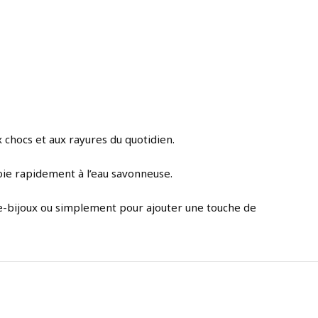
x chocs et aux rayures du quotidien.
toie rapidement à l’eau savonneuse.
te-bijoux ou simplement pour ajouter une touche de