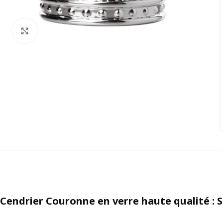
Agrandir
Cendrier Couronne en verre haute qualité : St