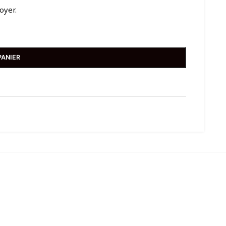
oyer.
PANIER