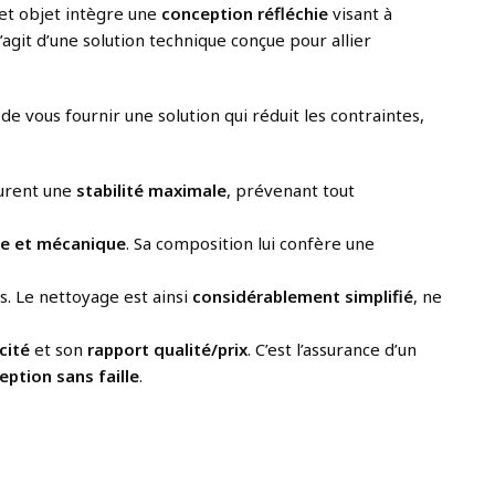
Cet objet intègre une
conception réfléchie
visant à
agit d’une solution technique conçue pour allier
t de vous fournir une solution qui réduit les contraintes,
surent une
stabilité maximale
, prévenant tout
ue et mécanique
. Sa composition lui confère une
s. Le nettoyage est ainsi
considérablement simplifié
, ne
cité
et son
rapport qualité/prix
. C’est l’assurance d’un
eption sans faille
.