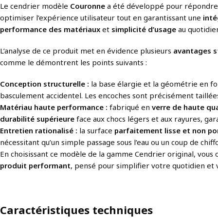
Le cendrier modèle
Couronne
a été développé pour répondre 
optimiser l’expérience utilisateur tout en garantissant une
inté
performance des matériaux
et
simplicité d’usage
au quotidie
L’analyse de ce produit met en évidence plusieurs
avantages s
comme le démontrent les points suivants :
Conception structurelle :
la base élargie et la géométrie en f
basculement accidentel. Les encoches sont précisément taillée
Matériau haute performance :
fabriqué en
verre de haute qua
durabilité supérieure
face aux chocs légers et aux rayures, ga
Entretien rationalisé :
la surface
parfaitement lisse et non p
nécessitant qu’un simple passage sous l’eau ou un coup de chif
En choisissant ce modèle de la gamme Cendrier original, vous
produit performant
, pensé pour simplifier votre quotidien e
Caractéristiques techniques