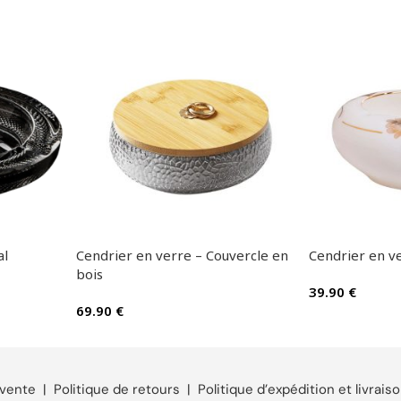
al
Cendrier en verre – Couvercle en
Cendrier en ve
bois
39.90
€
69.90
€
 vente
|
Politique de retours
|
Politique d’expédition et livrais