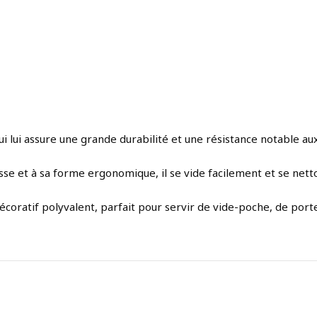
ui lui assure une grande durabilité et une résistance notable au
lisse et à sa forme ergonomique, il se vide facilement et se net
écoratif polyvalent, parfait pour servir de vide-poche, de por