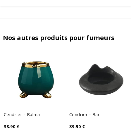
Nos autres produits pour fumeurs
Cendrier – Balma
Cendrier – Bar
38.90
€
39.90
€