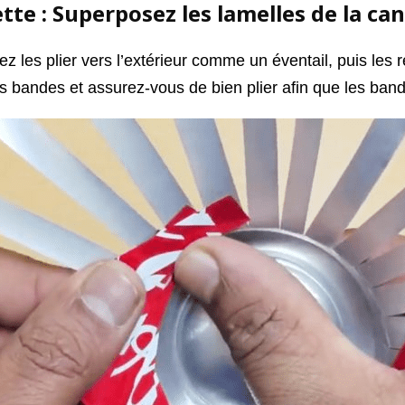
tte : Superposez les lamelles de la ca
es plier vers l’extérieur comme un éventail, puis les repl
s bandes et assurez-vous de bien plier afin que les band