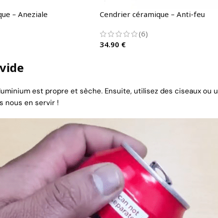
ue – Aneziale
Cendrier céramique – Anti-feu
(6)
34.90
€
vide
minium est propre et sèche. Ensuite, utilisez des ciseaux ou 
s nous en servir !