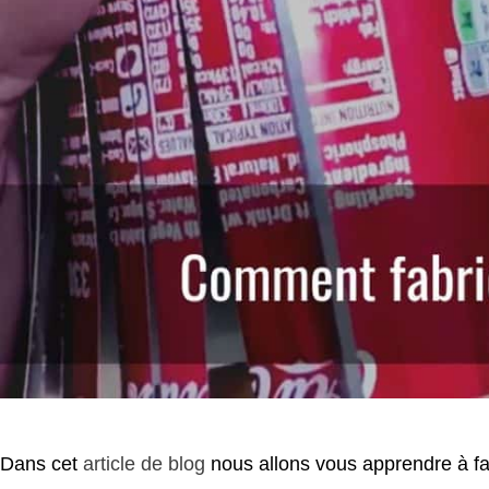
Dans cet
article de blog
nous allons vous apprendre à fa