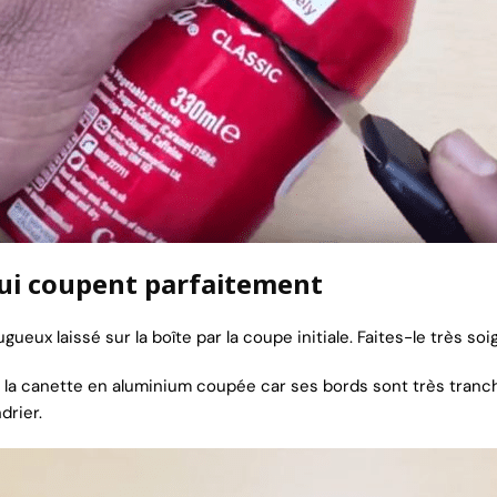
qui coupent parfaitement
ueux laissé sur la boîte par la coupe initiale. Faites-le très s
 la canette en aluminium coupée car ses bords sont très tranch
drier.