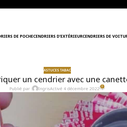
RIERS DE POCHE
CENDRIERS D’EXTÉRIEUR
CENDRIERS DE VOITU
ASTUCES TABAC
iquer un cendrier avec une canett
0
Publié par :
Ingris
Activé 4 décembre 2022