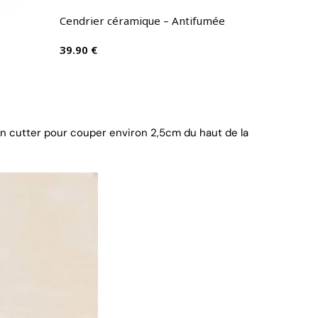
Cendrier céramique – Antifumée
39.90
€
un cutter pour couper environ 2,5cm du haut de la