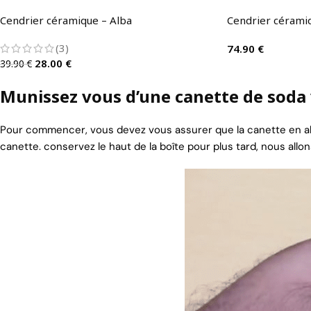
Cendrier céramique – Alba
Cendrier céramiq
(3)
74.90
€
28.00
€
39.90
€
Munissez vous d’une canette de soda 
Pour commencer, vous devez vous assurer que la canette en alu
canette. conservez le haut de la boîte pour plus tard, nous allon