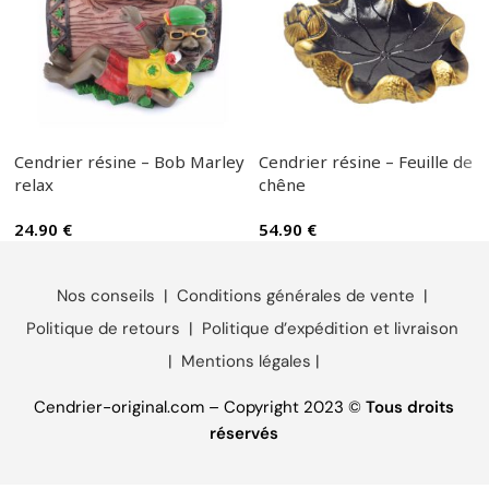
Cendrier résine – Bob Marley
Cendrier résine – Feuille de
relax
chêne
24.90
€
54.90
€
Nos conseils
|
Conditions générales de vente
|
Politique de retours
|
Politique d’expédition et livraison
|
Mentions légales
|
Cendrier-original.com – Copyright 2023 ©
Tous droits
réservés