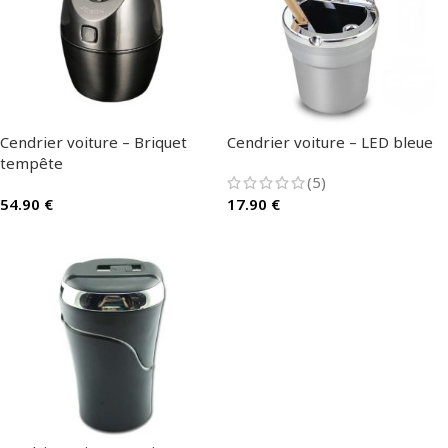
Cendrier voiture – Briquet
Cendrier voiture – LED bleue
tempête
(5)
54.90
€
17.90
€