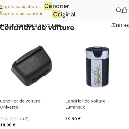
Skip to navigation
Skip to main content
Filtres
/
Cendriers de voiture
Cendriers de voiture
ACCUEIL
Cendrier de voiture –
Cendrier de voiture –
Universel
Lumineux
(2)
19.90
€
18.90
€