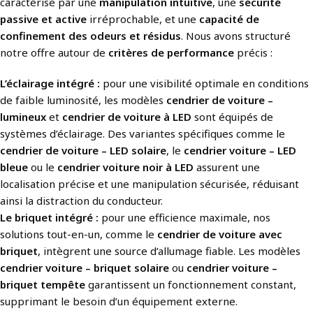
caractérise par une
manipulation intuitive
, une
sécurité
passive et active
irréprochable, et une
capacité de
confinement des odeurs et résidus
. Nous avons structuré
notre offre autour de
critères de performance
précis :
L’éclairage intégré :
pour une visibilité optimale en conditions
de faible luminosité, les modèles
cendrier de voiture –
lumineux
et
cendrier de voiture à LED
sont équipés de
systèmes d’éclairage. Des variantes spécifiques comme le
cendrier de voiture – LED solaire
, le
cendrier voiture – LED
bleue
ou le
cendrier voiture noir à LED
assurent une
localisation précise et une manipulation sécurisée, réduisant
ainsi la distraction du conducteur.
Le briquet intégré :
pour une efficience maximale, nos
solutions tout-en-un, comme le
cendrier de voiture avec
briquet
, intègrent une source d’allumage fiable. Les modèles
cendrier voiture – briquet solaire
ou
cendrier voiture –
briquet tempête
garantissent un fonctionnement constant,
supprimant le besoin d’un équipement externe.