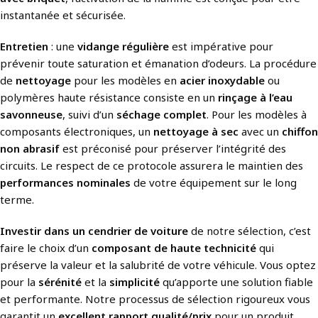
instantanée et sécurisée.
Entretien
: une
vidange régulière
est impérative pour
prévenir toute saturation et émanation d’odeurs. La procédure
de
nettoyage
pour les modèles en
acier inoxydable
ou
polymères haute résistance consiste en un
rinçage à l’eau
savonneuse
, suivi d’un
séchage complet
. Pour les modèles à
composants électroniques, un
nettoyage à sec
avec un
chiffon
non abrasif
est préconisé pour préserver l’intégrité des
circuits. Le respect de ce protocole assurera le maintien des
performances nominales
de votre équipement sur le long
terme.
Investir dans un cendrier de voiture
de notre sélection, c’est
faire le choix d’un
composant de haute technicité
qui
préserve la valeur et la salubrité de votre véhicule. Vous optez
pour la
sérénité
et la
simplicité
qu’apporte une solution fiable
et performante. Notre processus de sélection rigoureux vous
garantit un
excellent rapport qualité/prix
pour un produit