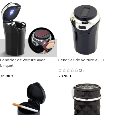
Cendrier de voiture avec
Cendrier de voiture à LED
briquet
(3)
36.90
€
23.90
€