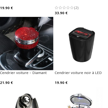
(2)
19.90
€
33.90
€
Cendrier voiture – Diamant
Cendrier voiture noir à LED
21.90
€
19.90
€