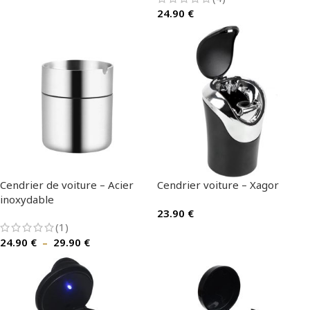
24.90
€
Cendrier de voiture – Acier
Cendrier voiture – Xagor
inoxydable
23.90
€
(1)
24.90
€
–
29.90
€