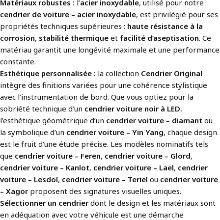
Matériaux robustes :
l’
acier inoxydable
, utilisé pour notre
cendrier de voiture – acier inoxydable
, est privilégié pour ses
propriétés techniques supérieures :
haute résistance à la
corrosion
,
stabilité thermique
et
facilité d’aseptisation
. Ce
matériau garantit une longévité maximale et une performance
constante.
Esthétique personnalisée :
la collection
Cendrier Original
intègre des finitions variées pour une cohérence stylistique
avec l’instrumentation de bord. Que vous optiez pour la
sobriété technique d’un
cendrier voiture noir à LED
,
l’esthétique géométrique d’un
cendrier voiture – diamant
ou
la symbolique d’un
cendrier voiture – Yin Yang
, chaque design
est le fruit d’une étude précise. Les modèles nominatifs tels
que
cendrier voiture – Feren
,
cendrier voiture – Glord
,
cendrier voiture – Kanlot
,
cendrier voiture – Lael
,
cendrier
voiture – Lesdol
,
cendrier voiture – Teriel
ou
cendrier voiture
– Xagor
proposent des signatures visuelles uniques.
Sélectionner un cendrier
dont le design et les matériaux sont
en adéquation avec votre véhicule est une démarche