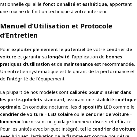
rationnelle qui allie
fonctionnalité
et
esthétique
, apportant
une touche de finition technique à votre intérieur.
Manuel d’Utilisation et Protocole
d’Entretien
Pour
exploiter pleinement le potentiel
de votre
cendrier de
voiture
et garantir sa
longévité
, l’application de
bonnes
pratiques d’utilisation
et de
maintenance
est recommandée.
Un entretien systématique est le garant de la performance et
de l’intégrité de l’équipement.
La plupart de nos modèles sont
calibrés pour s’insérer dans
les porte-gobelets standard
, assurant une
stabilité cinétique
optimale
. En conduite nocturne, les
dispositifs LED
comme le
cendrier de voiture – LED solaire
ou le
cendrier de voiture –
lumineux
fournissent un guidage lumineux discret et efficace.
Pour les unités avec briquet intégré, tel le
cendrier de voiture
avec briquet
, l’activation de la flamme est conçue pour être